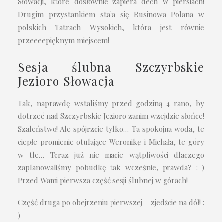
Słowacji, które dosłownie zapiera dech w piersiach!
Drugim przystankiem stała się Rusinowa Polana w
polskich Tatrach Wysokich, która jest równie
przeeeepięknym miejscem!
Sesja ślubna Szczyrbskie
Jezioro Słowacja
Tak, naprawdę wstaliśmy przed godziną 4 rano, by
dotrzeć nad Szczyrbskie Jezioro zanim wzejdzie słońce!
Szaleństwo! Ale spójrzcie tylko… Ta spokojna woda, te
ciepłe promienie otulające Weronikę i Michała, te góry
w tle… Teraz już nie macie wątpliwości dlaczego
zaplanowaliśmy pobudkę tak wcześnie, prawda? : )
Przed Wami pierwsza część sesji ślubnej w górach!
Część druga po obejrzeniu pierwszej – zjedźcie na dół! :
)