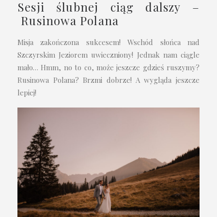
Sesji ślubnej ciąg dalszy –
Rusinowa Polana
Misja zakończona sukcesem! Wschód słońca nad
Szczyrskim Jeziorem uwieczniony! Jednak nam ciągle
mało… Hmm, no to co, może jeszcze gdzieś ruszymy?
Rusinowa Polana? Brzmi dobrze! A wygląda jeszcze
lepiej!