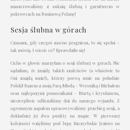
maszerowaliśmy z suknią ślubną i garniturem w
pokrowcach na Rusinową Polanę!
Sesja ślubna w górach
Czasami, gdy czegoś mocno pragniesz, to się spełni –
tak mówią. I wiecie co? Sprawdziło się!
Cicho w głowie marzyłam o sesji ślubnej w górach. Nie
sądziłam, że znajdę takich szaleńców (a właściwie to
Oni znajdą mnie!), którzy porwą mnie na południe
Polski! Razem z moją Parą Młodą – Weroniką i Michałem
oraz najlepszymi pomocnikami – Martą i Krystianem,
niecierpliwie odliczaliśmy dni do naszego wyjazdu. Z
ogromnym zapałem opracowywaliśmy przebieg sesji, a
dokładniej jej dwa punkty na mapie. W pierwszej
kolejności wzięliśmy pod lupę Szczyrbskie Jezioro na