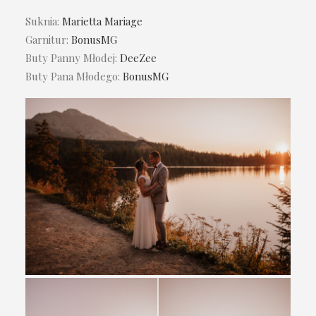
Suknia:
Marietta Mariage
Garnitur:
BonusMG
Buty Panny Młodej:
DeeZee
Buty Pana Młodego:
BonusMG