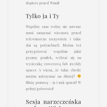
dopiero przed Wami!
Tylko ja i Ty
Wspólny czas wolny nie zawsze
musi oznaczać wieczora przed
telewizorem (oczywiście i takie
dni są potrzebne!). Można też
przygotować wspólnie jakiś
pyszny posiłek, wybrać się na
wycieczkę rowerową lub zwykły
spacer. A wiesz, że takie chwile
można zatrzymać na dłużej?
Służę pomocą – ja i mój aparat! W
pełnej gotowości!
Sesja narzeczeńska