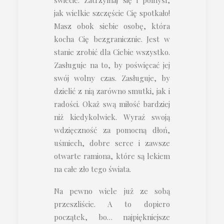
jak wielkie szczęście Cię spotkało!
Masz obok siebie osobę, która
kocha Cię bezgranicznie. Jest w
stanie zrobić dla Ciebie wszystko.
Zasługuje na to, by poświęcać jej
swój wolny czas. Zasługuje, by
dzielić z nią zarówno smutki, jak i
radości. Okaż swą miłość bardziej
niż kiedykolwiek. Wyraź swoją
wdzięczność za pomocną dłoń,
uśmiech, dobre serce i zawsze
otwarte ramiona, które są lekiem
na całe zło tego świata.
Na pewno wiele już ze sobą
przeszliście. A to dopiero
początek, bo… najpiękniejsze