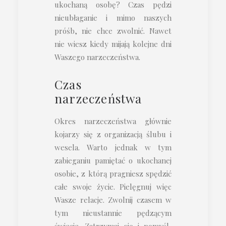
ukochaną osobę? Czas pędzi
nieubłaganie i mimo naszych
próśb, nie chce zwolnić. Nawet
nie wiesz kiedy mijają kolejne dni
Waszego narzeczeństwa.
Czas
narzeczeństwa
Okres narzeczeństwa głównie
kojarzy się z organizacją ślubu i
wesela. Warto jednak w tym
zabieganiu pamiętać o ukochanej
osobie, z którą pragniesz spędzić
całe swoje życie. Pielęgnuj więc
Wasze relacje. Zwolnij czasem w
tym nieustannie pędzącym
świecie. Zatrzymaj się i pomyśl,