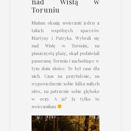
nad Wisłą w
Toruniu
Miałam okazję uwiecznić jeden z
takich wspólnych spacerów
Martyny i Patryka. Wybrali się
nad Wisłę w Toruniu, na
piaszczystą plażę, skąd podziwiali
panoramę Torunia i zachodzące w
tym dniu słońce. To był czas dla
nich. Czas na przytulenie, na
wypowiedzenie sobie kilku miłych
słów, na patrzenie sobie głęboko
w oczy. A ja? Ja tylko to
uwieczniłam