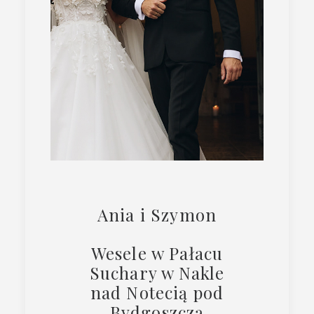
Ania i Szymon
Wesele w Pałacu
Suchary w Nakle
nad Notecią pod
Bydgoszczą