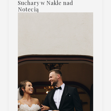
Suchary w Nakle nad
Notecią