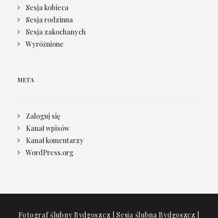
Sesja kobieca
Sesja rodzinna
Sesja zakochanych
Wyróżnione
META
Zaloguj się
Kanał wpisów
Kanał komentarzy
WordPress.org
Fotograf ślubny Bydgoszcz | Sesja ślubna Bydgoszcz |