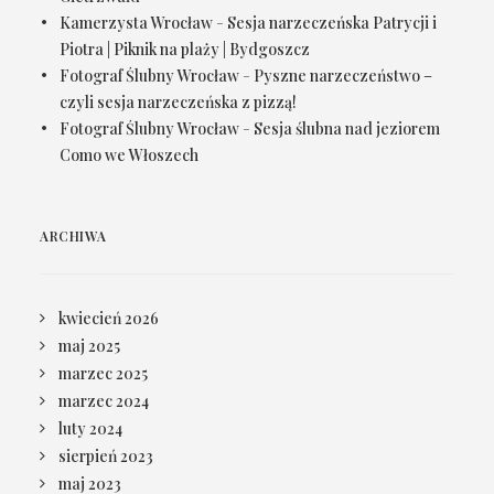
Kamerzysta Wrocław
-
Sesja narzeczeńska Patrycji i
Piotra | Piknik na plaży | Bydgoszcz
Fotograf Ślubny Wrocław
-
Pyszne narzeczeństwo –
czyli sesja narzeczeńska z pizzą!
Fotograf Ślubny Wrocław
-
Sesja ślubna nad jeziorem
Como we Włoszech
ARCHIWA
kwiecień 2026
maj 2025
marzec 2025
marzec 2024
luty 2024
sierpień 2023
maj 2023