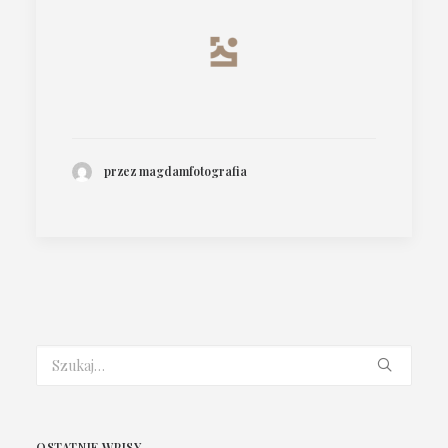
przez magdamfotografia
OSTATNIE WPISY