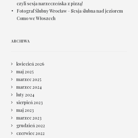
czyli sesja narzeczeńska z pizzą!
Fotograf Ślubny Wrocław
-
Sesja ślubna nad jeziorem
Como we Włoszech
ARCHIWA
kwiecień 2026
maj 2025
marzec 2025
marzec 2024
luty 2024
sierpień 2023
maj 2023
marzec 2023
grudzień 2022
czerwiec 2022