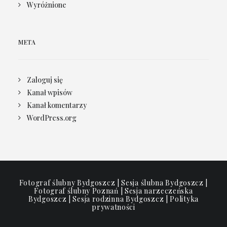
Wyróżnione
META
Zaloguj się
Kanał wpisów
Kanał komentarzy
WordPress.org
Fotograf ślubny Bydgoszcz | Sesja ślubna Bydgoszcz |
Fotograf ślubny Poznań | Sesja narzeczeńska
Bydgoszcz | Sesja rodzinna Bydgoszcz |
Polityka
prywatności