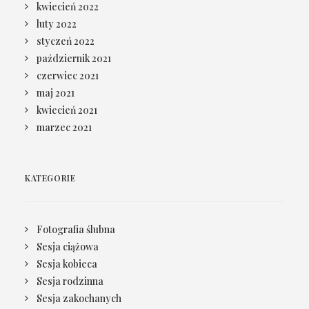
kwiecień 2022
luty 2022
styczeń 2022
październik 2021
czerwiec 2021
maj 2021
kwiecień 2021
marzec 2021
KATEGORIE
Fotografia ślubna
Sesja ciążowa
Sesja kobieca
Sesja rodzinna
Sesja zakochanych