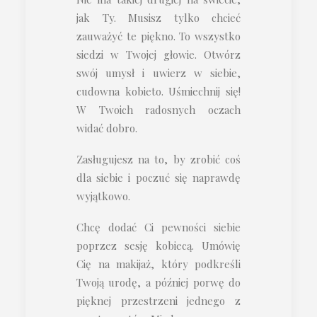
jak Ty. Musisz tylko chcieć
zauważyć te piękno. To wszystko
siedzi w Twojej głowie. Otwórz
swój umysł i uwierz w siebie,
cudowna kobieto. Uśmiechnij się!
W Twoich radosnych oczach
widać dobro.
Zasługujesz na to, by zrobić coś
dla siebie i poczuć się naprawdę
wyjątkowo.
Chcę dodać Ci pewności siebie
poprzez sesję kobiecą. Umówię
Cię na makijaż, który podkreśli
Twoją urodę, a później porwę do
pięknej przestrzeni jednego z