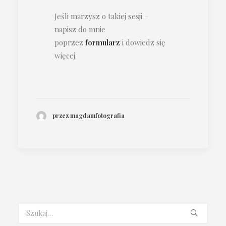
Jeśli marzysz o takiej sesji –
napisz do mnie
poprzez
formularz
i dowiedz się
więcej.
przez magdamfotografia