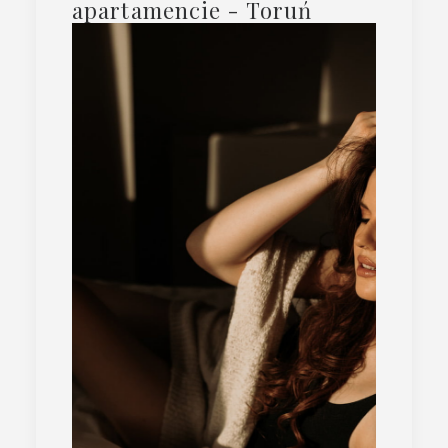
apartamencie - Toruń