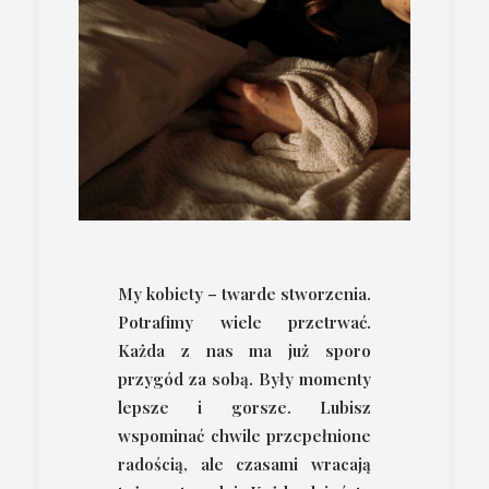
My kobiety – twarde stworzenia.
Potrafimy wiele przetrwać.
Każda z nas ma już sporo
przygód za sobą. Były momenty
lepsze i gorsze. Lubisz
wspominać chwile przepełnione
radością, ale czasami wracają