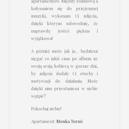
apartamentów. Między rozmową a
kołysaniem się do przyjemnej
muzyki, wykonam Ci zdjęcia,
dzięki którym udowodnię, że
naprawdę jesteś piękna i
wyjątkowa!
A później może jak ja… będziesz
sięgać co jakiś czas po album ze
swoją sesją kobiecą w gorsze dni,
by zdjęcia dodały Ci otuchy i
motywacji do działania. Może
dzięki nim przestaniesz w siebie
wątpić?
Pokochaj siebie!
Apartament:
Monka Toruń