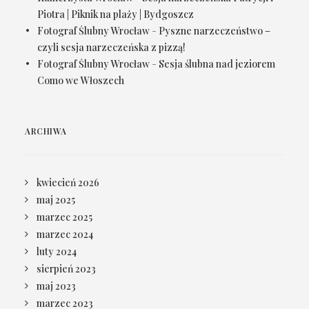
Piotra | Piknik na plaży | Bydgoszcz
Fotograf Ślubny Wrocław
-
Pyszne narzeczeństwo –
czyli sesja narzeczeńska z pizzą!
Fotograf Ślubny Wrocław
-
Sesja ślubna nad jeziorem
Como we Włoszech
ARCHIWA
kwiecień 2026
maj 2025
marzec 2025
marzec 2024
luty 2024
sierpień 2023
maj 2023
marzec 2023