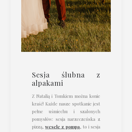
Sesja ślubna z
alpakami
Z Natalią i Tomkiem można konie
kraść! Każde nasze spotkanie jest
pełne uśmiechu i szalonych
pomysłów: sesja narzeczeńska z
pizzą,
wesele z pompą
, to i sesja