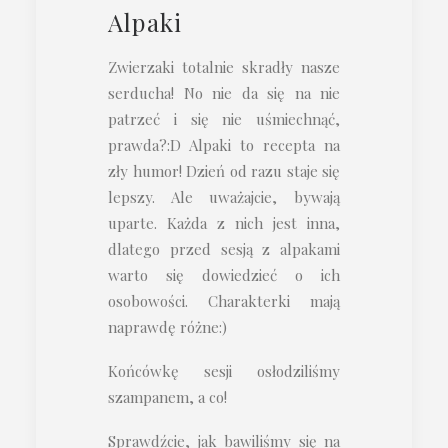
Alpaki
Zwierzaki totalnie skradły nasze
serducha! No nie da się na nie
patrzeć i się nie uśmiechnąć,
prawda?:D Alpaki to recepta na
zły humor! Dzień od razu staje się
lepszy. Ale uważajcie, bywają
uparte. Każda z nich jest inna,
dlatego przed sesją z alpakami
warto się dowiedzieć o ich
osobowości. Charakterki mają
naprawdę różne:)
Końcówkę sesji osłodziliśmy
szampanem, a co!
Sprawdźcie, jak bawiliśmy się na