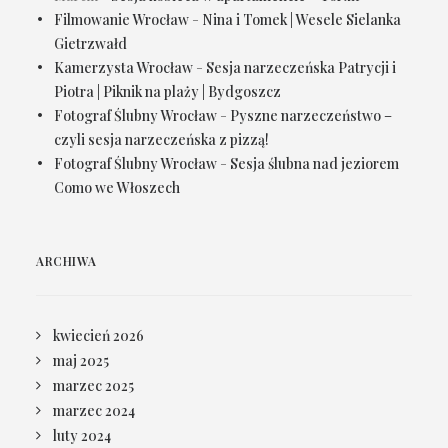
Filmowanie Wrocław
-
Nina i Tomek | Wesele Sielanka
Gietrzwałd
Kamerzysta Wrocław
-
Sesja narzeczeńska Patrycji i
Piotra | Piknik na plaży | Bydgoszcz
Fotograf Ślubny Wrocław
-
Pyszne narzeczeństwo –
czyli sesja narzeczeńska z pizzą!
Fotograf Ślubny Wrocław
-
Sesja ślubna nad jeziorem
Como we Włoszech
ARCHIWA
kwiecień 2026
maj 2025
marzec 2025
marzec 2024
luty 2024