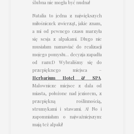
ślubna nie mogła być nudna!
Natalia to jedna z największych
miłośniczek zwierząt, jakie znam,
a mi od pewnego czasu marzyła
się sesja z alpakami. Długo nie
musiałam namawiać do realizacji
mojego pomysłu… decyzja zapadła
od razu:D Wybraliśmy się do
przepięknego miejsca –
Herbarium Hotel & SPA
.
Malownicze miejsce z dala od
miasta, położone nad jeziorem, z
przepiękną roślinnością,
strumykami i stawami. A! No i
zapomniałam o najważniejszym:
mają też alpaki!