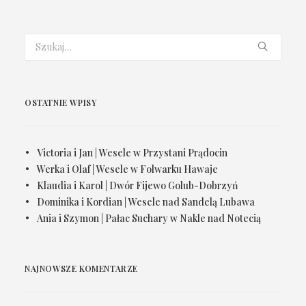
OSTATNIE WPISY
Victoria i Jan | Wesele w Przystani Prądocin
Werka i Olaf | Wesele w Folwarku Hawaje
Klaudia i Karol | Dwór Fijewo Golub-Dobrzyń
Dominika i Kordian | Wesele nad Sandelą Lubawa
Ania i Szymon | Pałac Suchary w Nakle nad Notecią
NAJNOWSZE KOMENTARZE