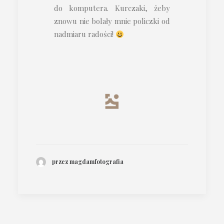
do komputera. Kurczaki, żeby
znowu nie bolały mnie policzki od
nadmiaru radości!
przez magdamfotografia